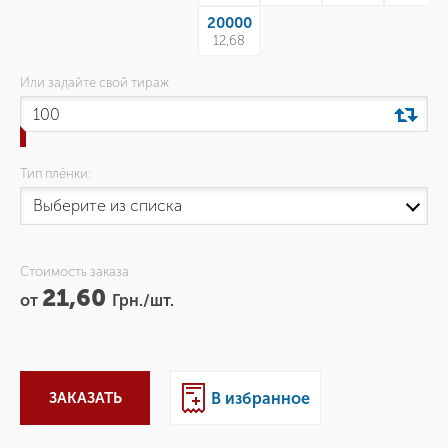
20000
12,68
Или задайте свой тираж
Тип плёнки:
Стоимость заказа
21,60
от
Грн./шт.
ЗАКАЗАТЬ
В избранное