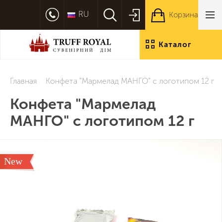
RU
Корзина
Каталог
продукции
Главная
Конфета "Мармелад МАНГО" с логотипом 12 г
Конфета "Мармелад
МАНГО" с логотипом 12 г
New