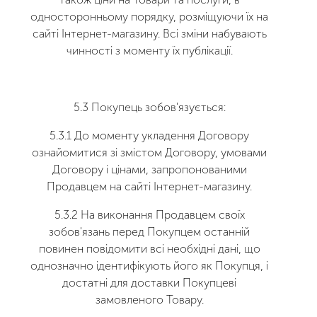
односторонньому порядку, розміщуючи їх на
сайті Інтернет-магазину. Всі зміни набувають
чинності з моменту їх публікації.
5.3 Покупець зобов'язується:
5.3.1 До моменту укладення Договору
ознайомитися зі змістом Договору, умовами
Договору і цінами, запропонованими
Продавцем на сайті Інтернет-магазину.
5.3.2 На виконання Продавцем своїх
зобов'язань перед Покупцем останній
повинен повідомити всі необхідні дані, що
однозначно ідентифікують його як Покупця, і
достатні для доставки Покупцеві
замовленого Товару.