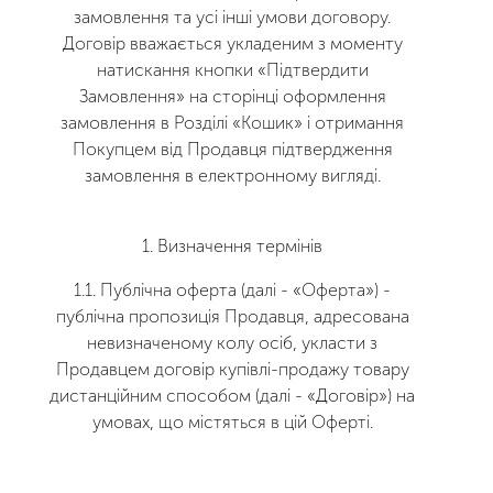
замовлення та усі інші умови договору.
Договір вважається укладеним з моменту
натискання кнопки «Підтвердити
Замовлення» на сторінці оформлення
замовлення в Розділі «Кошик» і отримання
Покупцем від Продавця підтвердження
замовлення в електронному вигляді.
1.
Визначення термінів
1.1. Публічна оферта (далі - «Оферта») -
публічна пропозиція Продавця, адресована
невизначеному колу осіб, укласти з
Продавцем договір купівлі-продажу товару
дистанційним способом (далі - «Договір») на
умовах, що містяться в цій Оферті.