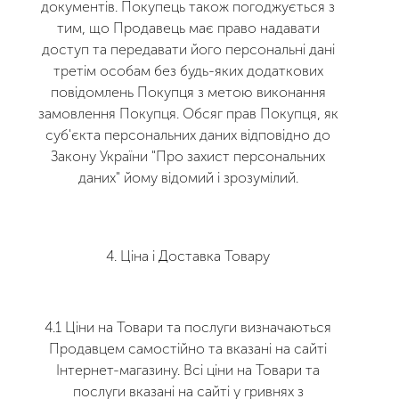
документів. Покупець також погоджується з
тим, що Продавець має право надавати
доступ та передавати його персональні дані
третім особам без будь-яких додаткових
повідомлень Покупця з метою виконання
замовлення Покупця. Обсяг прав Покупця, як
суб'єкта персональних даних відповідно до
Закону України "Про захист персональних
даних" йому відомий і зрозумілий.
4. Ціна і Доставка Товару
4.1 Ціни на Товари та послуги визначаються
Продавцем самостійно та вказані на сайті
Інтернет-магазину. Всі ціни на Товари та
послуги вказані на сайті у гривнях з