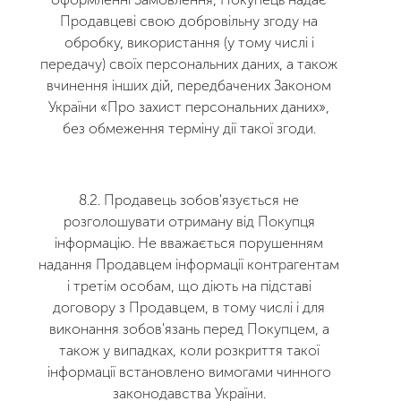
Продавцеві свою добровільну згоду на
обробку, використання (у тому числі і
передачу) своїх персональних даних, а також
вчинення інших дій, передбачених Законом
України «Про захист персональних даних»,
без обмеження терміну дії такої згоди.
8.2. Продавець зобов'язується не
розголошувати отриману від Покупця
інформацію. Не вважається порушенням
надання Продавцем інформації контрагентам
і третім особам, що діють на підставі
договору з Продавцем, в тому числі і для
виконання зобов'язань перед Покупцем, а
також у випадках, коли розкриття такої
інформації встановлено вимогами чинного
законодавства України.