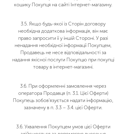
кошику Покупця на сайті Інтернет-магазину.
3.5. Якщо будь-якої із Сторін договору
необхідна додаткова інформація, він має
право запросити її у іншій Стороні. У разі
ненадання необхідної інформації Покупцем,
Продавець не несе відповідальності за
надання якісної послуги Покупцю при покупці
товару в інтернет-магазині.
3.6. При оформленні замовлення через
оператора Продавця (п. 3.1. Цієї Оферти)
Покупець зобов'язується надати інформацію,
зазначену в п. 3.3 – 3.4. цієї Оферти.
3.6. Ухвалення Покупцем умов цієї Оферти
здійснюється за допомогою внесення