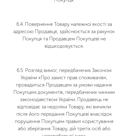
6.4. Повернення Товару належної якості за
адресою Продавця, здійснюється за рахунок
Покупця та Продавцем Покупцеві не
відшкодовується.
6.5. Розгляд вимог, передбачених Законом
України «Про захист прав споживачів»,
провадиться Продавцем за умови надання
Покупцем документів, передбачених чинним
законодавством України. Продавець не
відповідає за недоліки Товару, які виникли
після його передання Покупцеві внаслідок
порушення Покупцем правил користування
або зберігання Товару, дій третіх осіб або
непереборної сили.