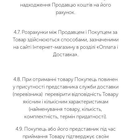
надходження Продавцю коштів на його
рахунок.
4.7. Розрахунки між Продавцем і Покупцем за
Товар здійснюються способами, зазначеними
на сайті Інтернет-магазину в розділі «Оплата і
Доставка».
4.8. При отриманні товару Покупець повинен
у присутності представника служби доставки
(перевізника) перевірити відповідність Товару
якісним і кількісним характеристикам
(найменування товару, кількість,
комплектність, термін придатності).
4.9. Покупець або його представник під час
приймання Товару підтверджує своїм