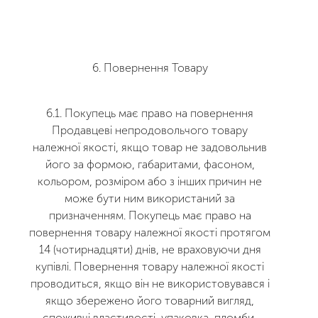
6. Повернення Товару
6.1. Покупець має право на повернення
Продавцеві непродовольчого товару
належної якості, якщо товар не задовольнив
його за формою, габаритами, фасоном,
кольором, розміром або з інших причин не
може бути ним використаний за
призначенням. Покупець має право на
повернення товару належної якості протягом
14 (чотирнадцяти) днів, не враховуючи дня
купівлі. Повернення товару належної якості
проводиться, якщо він не використовувався і
якщо збережено його товарний вигляд,
споживчі властивості, упаковка, пломби,