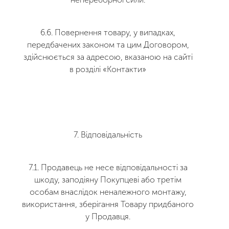
6.6. Повернення товару, у випадках,
передбачених законом та цим Договором,
здійснюється за адресою, вказаною на сайті
в розділі «Контакти»
7. Відповідальність
7.1. Продавець не несе відповідальності за
шкоду, заподіяну Покупцеві або третім
особам внаслідок неналежного монтажу,
використання, зберігання Товару придбаного
у Продавця.