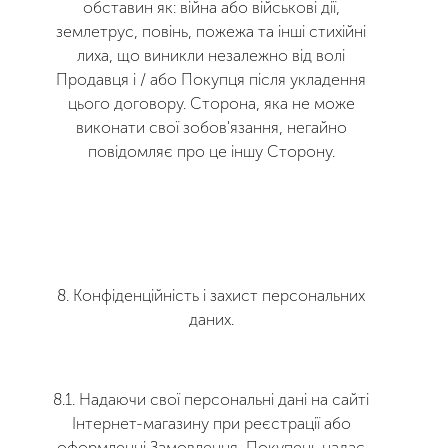
обставин як: війна або військові дії,
землетрус, повінь, пожежа та інші стихійні
лиха, що виникли незалежно від волі
Продавця і / або Покупця після укладення
цього договору. Сторона, яка не може
виконати свої зобов'язання, негайно
повідомляє про це іншу Сторону.
8. Конфіденційність і захист персональних
даних.
8.1. Надаючи свої персональні дані на сайті
Інтернет-магазину при реєстрації або
оформленні Замовлення, Покупець надає