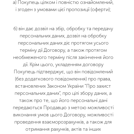
а) Покупець цілком і повністю ознайомлений,
і згоден з умовами цієї пропозиції (оферти);
б) він дає дозвіл на збір, обробку та передачу
персональних даних, дозвіл на обробку
персональних даних діє протягом усього
терміну дії Договору, а також протягом
необмеженого терміну після закінчення його
дії. Крім цього, укладенням договору
Покупець підтверджує, що він повідомлений
(без додаткового повідомлення) про права,
встановлених Законом України "Про захист
персональних даних", про цілі збору даних, а
також про те, що його персональні дані
передаються Продавцю з метою можливості
виконання умов цього Договору, можливості
проведення взаєморозрахунків, а також для
отримання рахунків, актів та інших