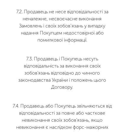
7.2. Продавець не несе відповідальності за
неналежне, несвоєчасне виконання
Замовлень і своїх зобов’язань у випадку
надання Покупцем недостовірної або
помилкової інформації.
7.3. Продавець і Покупець несуть
відповідальність за виконання своїх
зобов'язань відповідно до чинного
законодавства України і положень цього
Договору.
7.4. Продавець або Покупець звільняються від
відповідальності за повне або часткове
невиконання своїх зобов'язань, якщо
невиконання є наслідком форс-мажорних