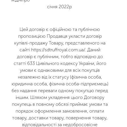
січня 2022р
Цей договір є офіційною та публічною
пропозицією Продавця укласти договір
купівлі-продажу Товару, представленого на
сайті
https://sdtruffroyal.com.ua/.
Даний
договір є публічним, тобто відповідно до
статті 633 Цивільного кодексу України, його
умови є однаковими для всіх покупців
незалежно від їх статусу (фізична особа,
юридична особа, фізична особа-підприємець)
без надання переваги одному покупцю перед
іншим. Шляхом укладення цього Договору
покупець в повному обсязі приймає умови та
порядок оформлення замовлення, оплати
товару, доставки товару, повернення товару,
відповідальності за недобросовісне