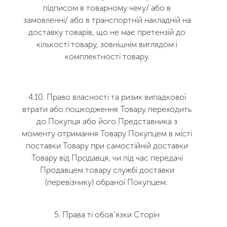
підписом в товарному чеку/ або в
замовленні/ або в транспортній накладній на
доставку товарів, що не має претензій до
кількості товару, зовнішнім виглядом і
комплектності товару.
4.10. Право власності та ризик випадкової
втрати або пошкодження Товару переходить
до Покупця або його Представника з
моменту отримання Товару Покупцем в місті
поставки Товару при самостійній доставки
Товару від Продавця, чи під час передачі
Продавцем товару службі доставки
(перевізнику) обраної Покупцем.
5. Права ті обов’язки Сторін