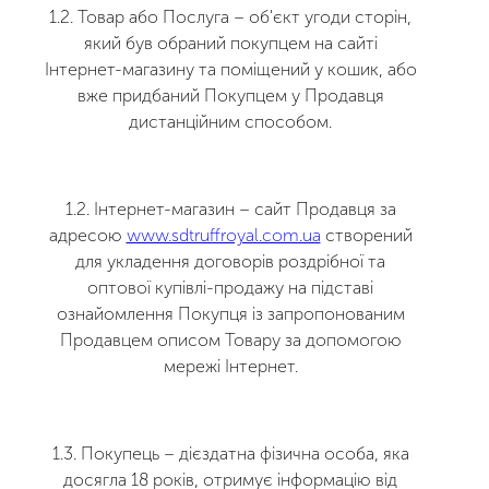
1.2. Товар або Послуга – об'єкт угоди сторін,
який був обраний покупцем на сайті
Інтернет-магазину та поміщений у кошик, або
вже придбаний Покупцем у Продавця
дистанційним способом.
1.2. Інтернет-магазин – сайт Продавця за
адресою
www.sdtruffroyal.com.ua
створений
для укладення договорів роздрібної та
оптової купівлі-продажу на підставі
ознайомлення Покупця із запропонованим
Продавцем описом Товару за допомогою
мережі Інтернет.
1.3. Покупець – дієздатна фізична особа, яка
досягла 18 років, отримує інформацію від