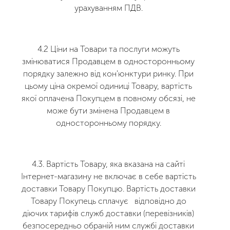
урахуванням ПДВ.
4.2 Ціни на Товари та послуги можуть
змінюватися Продавцем в односторонньому
порядку залежно від кон'юнктури ринку. При
цьому ціна окремої одиниці Товару, вартість
якої оплачена Покупцем в повному обсязі, не
може бути змінена Продавцем в
односторонньому порядку.
4.3. Вартість Товару, яка вказана на сайті
Інтернет-магазину не включає в себе вартість
доставки Товару Покупцю. Вартість доставки
Товару Покупець сплачує відповідно до
діючих тарифів служб доставки (перевізників)
безпосередньо обраній ним службі доставки