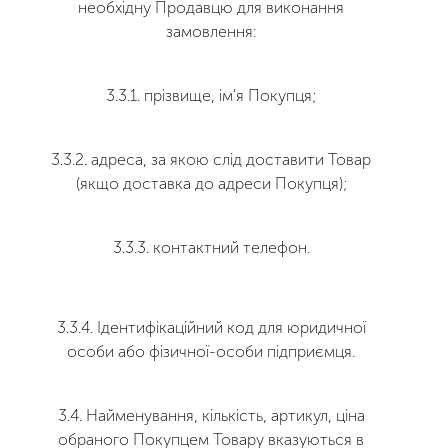
необхідну Продавцю для виконання
замовлення:
3.3.1. прізвище, ім'я Покупця;
3.3.2. адреса, за якою слід доставити Товар
(якщо доставка до адреси Покупця);
3.3.3. контактний телефон.
3.3.4. Ідентифікаційний код для юридичної
особи або фізичної-особи підприємця.
3.4. Найменування, кількість, артикул, ціна
обраного Покупцем Товару вказуються в