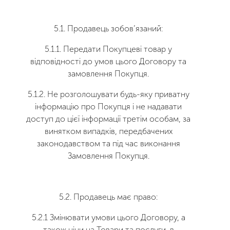
5.1. Продавець зобов’язаний:
5.1.1. Передати Покупцеві товар у
відповідності до умов цього Договору та
замовлення Покупця.
5.1.2. Не розголошувати будь-яку приватну
інформацію про Покупця і не надавати
доступ до цієї інформації третім особам, за
винятком випадків, передбачених
законодавством та під час виконання
Замовлення Покупця.
5.2. Продавець має право:
5.2.1 Змінювати умови цього Договору, а
також ціни на Товари та послуги, в