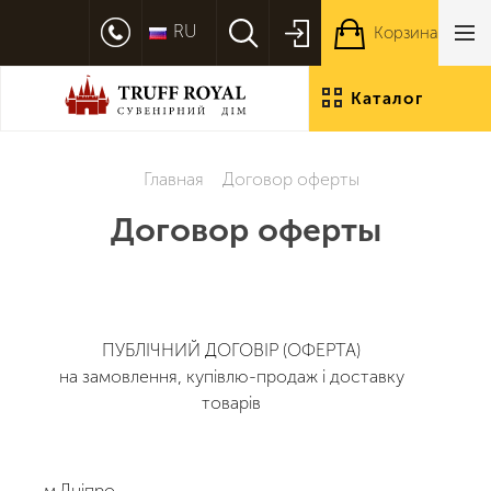
RU
Корзина
Каталог
продукции
Главная
Договор оферты
Договор оферты
ПУБЛІЧНИЙ ДОГОВІР (ОФЕРТА)
на замовлення, купівлю-продаж і доставку
товарів
м.Дніпро «