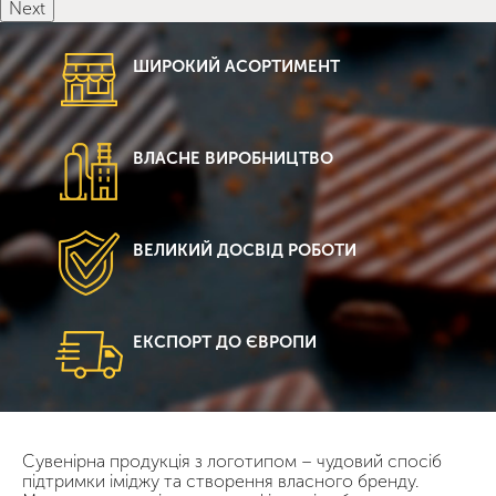
Next
ШИРОКИЙ АСОРТИМЕНТ
ВЛАСНЕ ВИРОБНИЦТВО
ВЕЛИКИЙ ДОСВІД РОБОТИ
ЕКСПОРТ ДО ЄВРОПИ
Сувенірна продукція з логотипом – чудовий спосіб
підтримки іміджу та створення власного бренду.