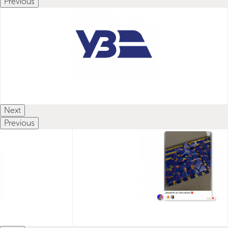
Previous
Next
Previous