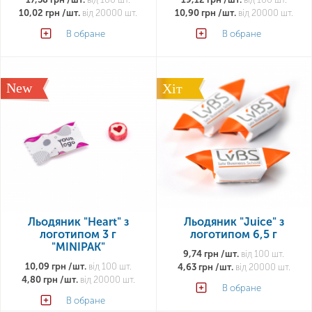
10,02 грн /шт.
від 20000 шт.
10,90 грн /шт.
від 20000 шт.
В обране
В обране
New
Хіт
Льодяник "Heart" з
Льодяник "Juice" з
логотипом 3 г
логотипом 6,5 г
"MINIPAK"
9,74 грн /шт.
від 100 шт.
10,09 грн /шт.
від 100 шт.
4,63 грн /шт.
від 20000 шт.
4,80 грн /шт.
від 20000 шт.
В обране
В обране