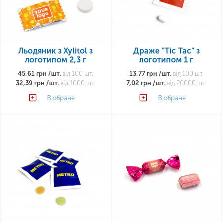
Льодяник з Xylitol з
Драже "Tic Tac" з
логотипом 2,3 г
логотипом 1 г
45,61 грн /шт.
від 100 шт.
13,77 грн /шт.
від 100 шт.
32,39 грн /шт.
від 1000 шт.
7,02 грн /шт.
від 20000 шт.
В обране
В обране