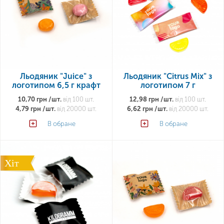
Льодяник "Juice" з
Льодяник "Citrus Mix" з
логотипом 6,5 г крафт
логотипом 7 г
10,70 грн /шт.
від 100 шт.
12,98 грн /шт.
від 100 шт.
4,79 грн /шт.
від 20000 шт.
6,62 грн /шт.
від 20000 шт.
В обране
В обране
Хіт