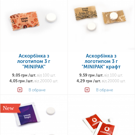
Аскорбінка з
Аскорбінка з
логотипом 3 г
логотипом 3 г
"MINIPAK"
"MINIPAK" крафт
9,05 грн /шт.
від 100 шт.
9,59 грн /шт.
від 100 шт.
4,05 грн /шт.
від 20000 шт.
4,29 грн /шт.
від 20000 шт.
В обране
В обране
New