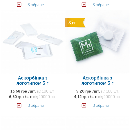
В обране
В обране
Хіт
Аскорбінка з
Аскорбінка з
логотипом 3 г
логотипом 3 г
13,68 грн /шт.
від 100 шт.
9,20 грн /шт.
від 100 шт.
6,50 грн /шт.
від 20000 шт.
4,12 грн /шт.
від 20000 шт.
В обране
В обране