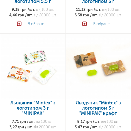
логотипом 5,5 г
логотипом 3 г
9,38 грн /шт.
від 100 шт.
11,32 грн /шт.
від 100 шт.
4,46 грн /шт.
від 20000 шт.
5,38 грн /шт.
від 20000 шт.
В обране
В обране
Льодяник "Mintex" з
Льодяник "Mintex" з
логотипом 3 г
логотипом 3 г
"MINIPAK"
"MINIPAK" крафт
7,71 грн /шт.
від 100 шт.
8,17 грн /шт.
від 100 шт.
3,27 грн /шт.
від 20000 шт.
3,47 грн /шт.
від 20000 шт.