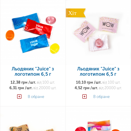
Хіт
Льодяник "Juice" з
Льодяник "Juice" з
логотипом 6,5 г
логотипом 6,5 г
12,38 грн /шт.
від 100 шт.
10,10 грн /шт.
від 100 шт.
6,31 грн /шт.
від 20000 шт.
4,52 грн /шт.
від 20000 шт.
В обране
В обране