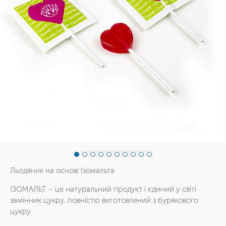
Льодяник на основі Ізомальта
ІЗОМАЛЬТ – це натуральний продукт і єдиний у світі
замінник цукру, повністю виготовлений з бурякового
цукру