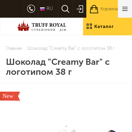
RU
Корзина
Каталог
продукции
Главная
Шоколад "Creamy Bar" с логотипом 38 г
Шоколад "Creamy Bar" с
логотипом 38 г
New