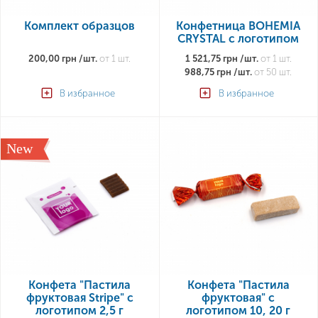
Комплект образцов
Конфетница BOHEMIA
CRYSTAL с логотипом
200,00 грн /шт.
от 1 шт.
1 521,75 грн /шт.
от 1 шт.
988,75 грн /шт.
от 50 шт.
В избранное
В избранное
New
Конфета "Пастила
Конфета "Пастила
фруктовая Stripe" с
фруктовая" с
логотипом 2,5 г
логотипом 10, 20 г