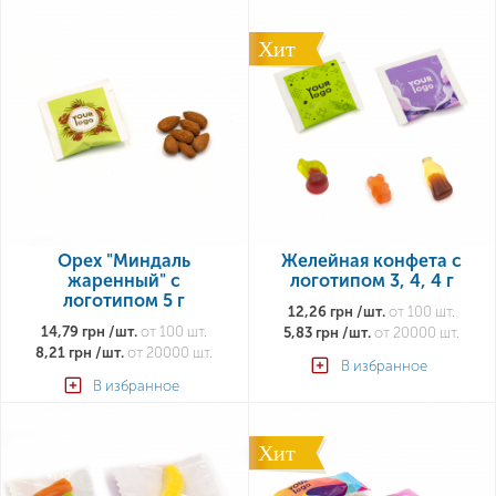
Хит
Орех "Миндаль
Желейная конфета с
жаренный" с
логотипом 3, 4, 4 г
логотипом 5 г
12,26 грн /шт.
от 100 шт.
14,79 грн /шт.
от 100 шт.
5,83 грн /шт.
от 20000 шт.
8,21 грн /шт.
от 20000 шт.
В избранное
В избранное
Хит