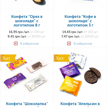
Конфета "Орех в
Конфета "Кофе в
шоколаде" с
шоколаде" с
логотипом 8 г
логотипом 3 г
16,95 грн /шт.
от 100 шт.
14,65 грн /шт.
от 100 шт.
9,41 грн /шт.
от 20000 шт.
7,47 грн /шт.
от 20000 шт.
В избранное
В избранное
Хит
Хит
Конфета "Шоколапка"
Конфета "Апельсин в