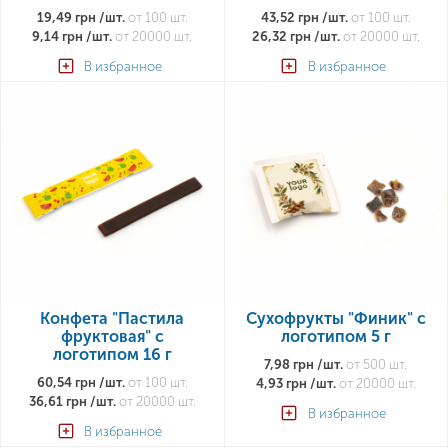
19,49 грн /шт.
от 100 шт.
43,52 грн /шт.
от 100 шт.
9,14 грн /шт.
от 20000 шт.
26,32 грн /шт.
от 20000 шт.
В избранное
В избранное
Конфета "Пастила
Сухофрукты "Финик" с
фруктовая" с
логотипом 5 г
логотипом 16 г
7,98 грн /шт.
от 500 шт.
60,54 грн /шт.
от 100 шт.
4,93 грн /шт.
от 20000 шт.
36,61 грн /шт.
от 20000 шт.
В избранное
В избранное