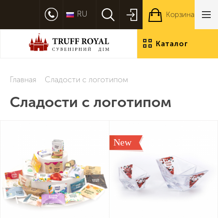
RU
Корзина
Каталог
продукции
Главная
Сладости с логотипом
Сладости с логотипом
New