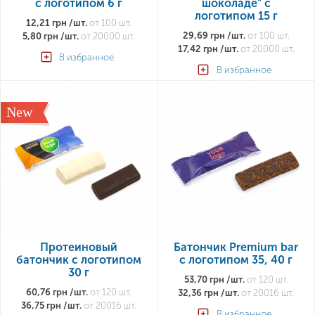
с логотипом 6 г
шоколаде" с
логотипом 15 г
12,21 грн /шт.
от 100 шт.
29,69 грн /шт.
от 100 шт.
5,80 грн /шт.
от 20000 шт.
17,42 грн /шт.
от 20000 шт.
В избранное
В избранное
New
Протеиновый
Батончик Premium bar
батончик с логотипом
с логотипом 35, 40 г
30 г
53,70 грн /шт.
от 120 шт.
60,76 грн /шт.
от 120 шт.
32,36 грн /шт.
от 20016 шт.
36,75 грн /шт.
от 20016 шт.
В избранное