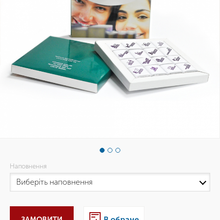
Наповнення
ЗАМОВИТИ
В обране