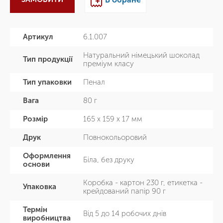
Артикул
6.1.007
Натуральний німецький шоколад
Тип продукції
преміум класу
Тип упаковки
Пенал
Вага
80 г
Розмір
165 х 159 х 17 мм
Друк
Повнокольоровий
Оформлення
Біла, без друку
основи
Коробка - картон 230 г, етикетка -
Упаковка
крейдований папір 90 г
Термін
Від 5 до 14 робочих днів
виробництва