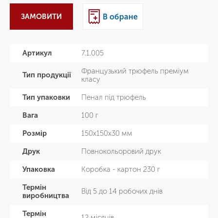
ЗАМОВИТИ
В обране
Артикул
7.1.005
Французький трюфель преміум
Тип продукції
класу
Тип упаковки
Пенал під трюфель
Вага
100 г
Розмір
150х150х30 мм
Друк
Повнокольоровий друк
Упаковка
Коробка - картон 230 г
Термін
Від 5 до 14 робочих днів
виробництва
Термін
12 місяців