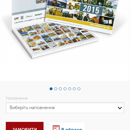
Наповнення
ЗАМОВИТИ
В обране