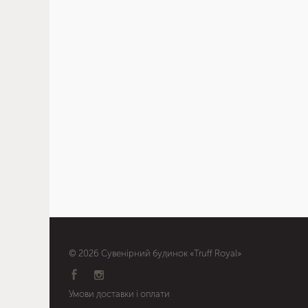
© 2026 Сувенірний будинок «Truff Royal»
Умови доставки і оплати