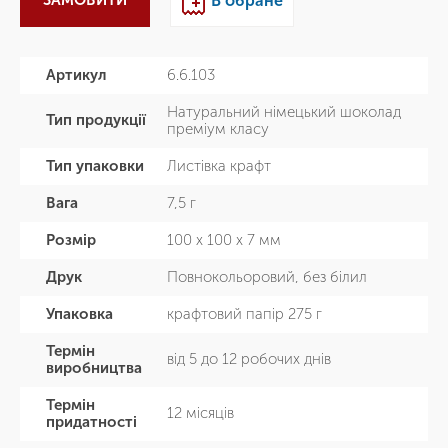
ЗАМОВИТИ
В обране
Артикул
6.6.103
Натуральний німецький шоколад
Тип продукції
преміум класу
Тип упаковки
Листівка крафт
Вага
7,5 г
Розмір
100 х 100 х 7 мм
Друк
Повнокольоровий, без білил
Упаковка
крафтовий папір 275 г
Термін
від 5 до 12 робочих днів
виробництва
Термін
12 місяців
придатності