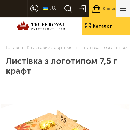
UA
Кошик
Каталог
продукції
Головна
Крафтовий асортимент
Листівка з логотипом 7
Листівка з логотипом 7,5 г
крафт