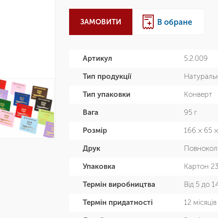
ЗАМОВИТИ
В обране
Артикул
5.2.009
Тип продукції
Натураль
Тип упаковки
Конверт
Вага
95 г
Розмір
166 × 65 
Друк
Повнокол
Упаковка
Картон 23
Термін виробництва
Від 5 до 1
Термін придатності
12 місяців