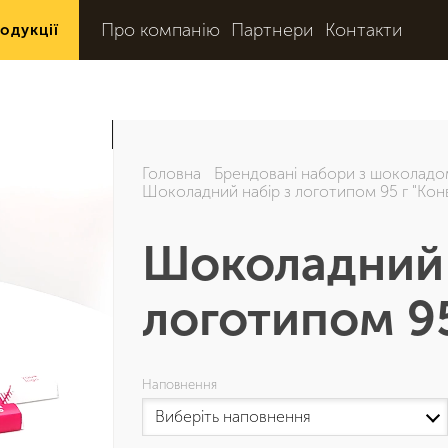
Про компанію
Партнери
Контакти
одукції
Головна
Брендовані набори з шоколадо
Шоколадний набір з логотипом 95 г "Кон
Шоколадний 
логотипом 95
Наповнення