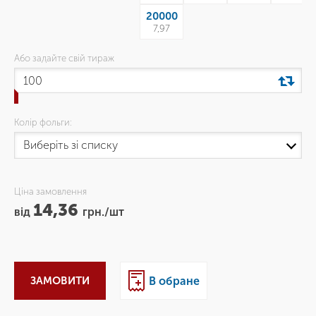
20000
7,97
Або задайте свій тираж
Колір фольги:
Ціна замовлення
14,36
від
грн./шт
ЗАМОВИТИ
В обране