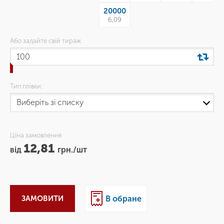
20000
6,09
Або задайте свій тираж
Тип плівки:
Ціна замовлення
12,81
від
грн./шт
ЗАМОВИТИ
В обране