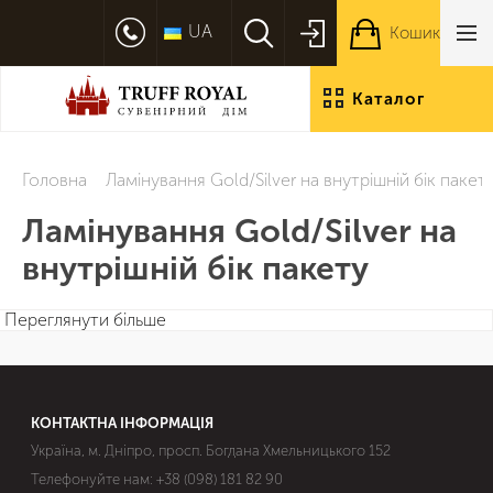
UA
Кошик
Каталог
продукції
Головна
Ламінування Gold/Silver на внутрішній бік пакет
Ламінування Gold/Silver на
внутрішній бік пакету
Переглянути більше
КОНТАКТНА ІНФОРМАЦІЯ
Україна, м. Дніпро, просп. Богдана Хмельницького 152
Телефонуйте нам:
+38 (098) 181 82 90