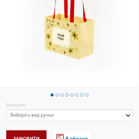
Вид ручки
ЗАМОВИТИ
В обране