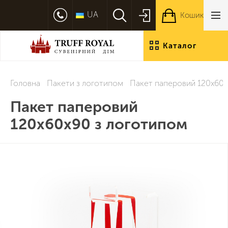
UA
Кошик
Каталог
продукції
Головна
Пакети з логотипом
Пакет паперовий 120х60х
Пакет паперовий
120х60х90 з логотипом