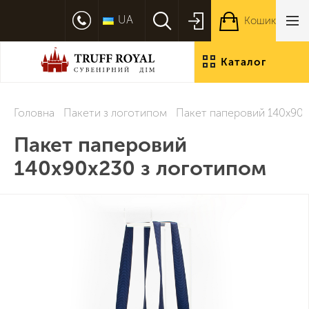
UA
Кошик
Каталог
продукції
Головна
Пакети з логотипом
Пакет паперовий 140х90х
Пакет паперовий
140х90х230 з логотипом