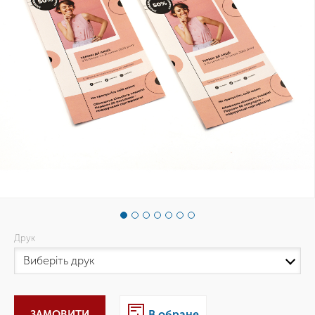
Друк
ЗАМОВИТИ
В обране