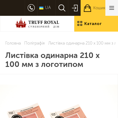
UA
Кошик
Каталог
продукції
Головна
Поліграфія
Листівка одинарна 210 х 100 мм з 
Листівка одинарна 210 х
100 мм з логотипом