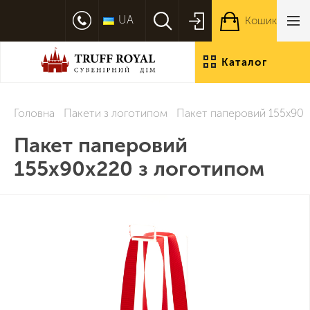
UA
Кошик
Каталог
продукції
Головна
Пакети з логотипом
Пакет паперовий 155х90х
Пакет паперовий
155х90х220 з логотипом