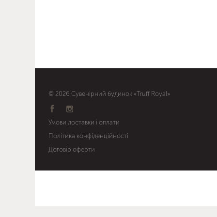
© 2026 Сувенірний будинок «Truff Royal»
Умови доставки і оплати
Політика конфіденційності
Договір оферти