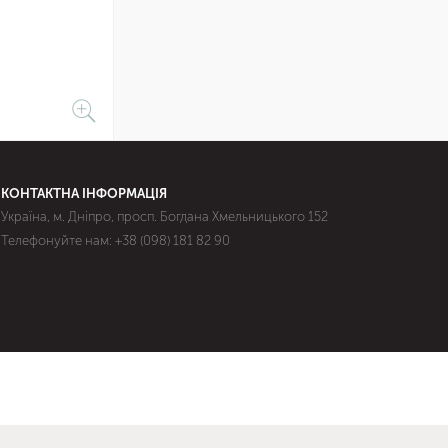
КОНТАКТНА ІНФОРМАЦІЯ
Україна, м. Дніпро, просп. Богдана Хмельницького 152
Телефонуйте нам:
+38 (098) 181 82 90