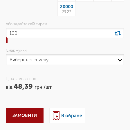
20000
29,27
Або задайте свій тираж
Смак жуйки:
Ціна замовлення
48,39
від
грн./шт
ЗАМОВИТИ
В обране