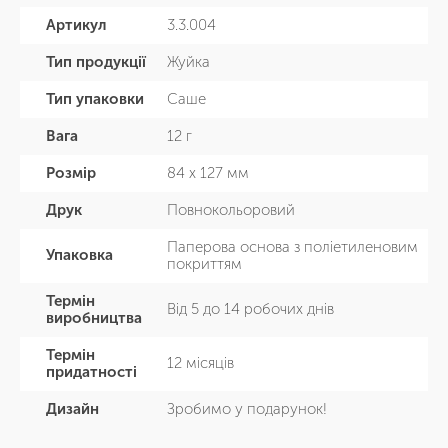
Артикул
3.3.004
Тип продукції
Жуйка
Тип упаковки
Саше
Вага
12 г
Розмір
84 х 127 мм
Друк
Повнокольоровий
Паперова основа з поліетиленовим
Упаковка
покриттям
Термін
Від 5 до 14 робочих днів
виробництва
Термін
12 місяців
придатності
Дизайн
Зробимо у подарунок!