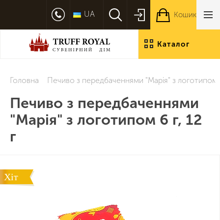
UA
Кошик
Каталог
продукції
Головна
Печиво з передбаченнями "Марія" з логотипом 6 
Печиво з передбаченнями
"Марія" з логотипом 6 г, 12
г
Хіт