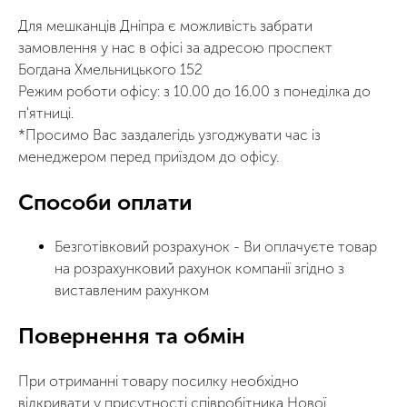
Для мешканців Дніпра є можливість забрати
замовлення у нас в офісі за адресою проспект
Богдана Хмельницького 152
Режим роботи офісу: з 10.00 до 16.00 з понеділка до
п'ятниці.
*Просимо Вас заздалегідь узгоджувати час із
менеджером перед приїздом до офісу.
Способи оплати
Безготівковий розрахунок
- Ви оплачуєте товар
на розрахунковий рахунок компанії згідно з
виставленим рахунком
Повернення та обмін
При отриманні товару посилку необхідно
відкривати у присутності співробітника Нової