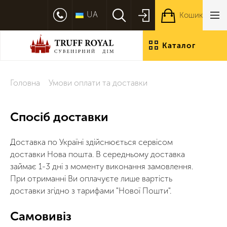
UA
Кошик
Каталог
продукції
Головна
Умови оплати та доставки
Спосіб доставки
Доставка по Україні здійснюється сервісом
доставки Нова пошта. В середньому доставка
займає 1-3 дні з моменту виконання замовлення.
При отриманні Ви оплачуєте лише вартість
доставки згідно з тарифами "Нової Пошти".
Самовивіз