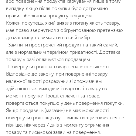
або повернення продуктів харчування лише в тому
випадку, якщо після покупки було дотримано
правил зберігання продукту покупцем.
Кожен покупець, який виявив погану якість товару,
має право звернутися з обґрунтованою претензією
до магазину та вимагати на свій вибір:
-Замінити прострочений продукт на такий самий,
але з нормальним терміном придатності. Доставка
товару у разі оплачується продавцем.
-Повернути гроші за товар неналежної якості.
Відповідно до закону, при поверненні товару
належної якості розрахунки зі споживачем
здійснюються виходячи із вартості товару на
момент покупки. Гроші, сплачені за товар,
повертаються покупцю у день повернення покупки.
Якщо продавець (магазин) не має можливості
повернути гроші відразу — виплати здійснюються не
пізніше, ніж через 7 днів з моменту отримання
товару та письмової заяви на повернення.