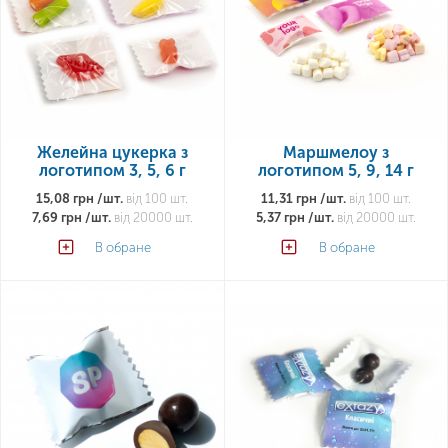
Желейна цукерка з
Маршмелоу з
логотипом 3, 5, 6 г
логотипом 5, 9, 14 г
15,08 грн /шт.
від 100 шт.
11,31 грн /шт.
від 100 шт.
7,69 грн /шт.
від 20000 шт.
5,37 грн /шт.
від 20000 шт.
В обране
В обране