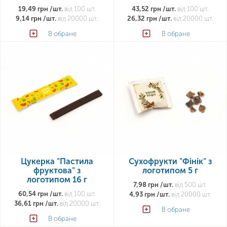
19,49 грн /шт.
від 100 шт.
43,52 грн /шт.
від 100 шт.
9,14 грн /шт.
від 20000 шт.
26,32 грн /шт.
від 20000 шт.
В обране
В обране
Цукерка "Пастила
Сухофрукти "Фінік" з
фруктова" з
логотипом 5 г
логотипом 16 г
7,98 грн /шт.
від 500 шт.
60,54 грн /шт.
від 100 шт.
4,93 грн /шт.
від 20000 шт.
36,61 грн /шт.
від 20000 шт.
В обране
В обране