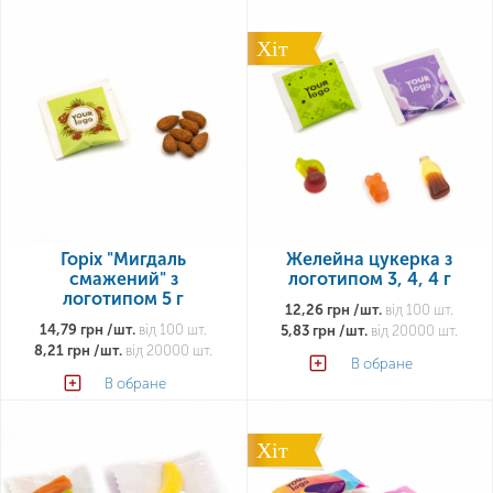
Хіт
Горіх "Мигдаль
Желейна цукерка з
смажений" з
логотипом 3, 4, 4 г
логотипом 5 г
12,26 грн /шт.
від 100 шт.
14,79 грн /шт.
від 100 шт.
5,83 грн /шт.
від 20000 шт.
8,21 грн /шт.
від 20000 шт.
В обране
В обране
Хіт