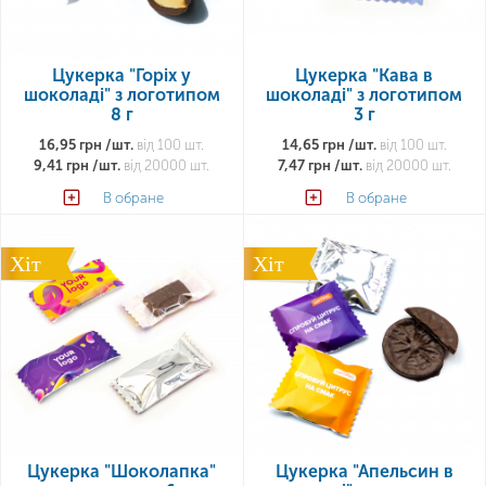
Цукерка "Горіх у
Цукерка "Кава в
шоколаді" з логотипом
шоколаді" з логотипом
8 г
3 г
16,95 грн /шт.
від 100 шт.
14,65 грн /шт.
від 100 шт.
9,41 грн /шт.
від 20000 шт.
7,47 грн /шт.
від 20000 шт.
В обране
В обране
Хіт
Хіт
Цукерка "Шоколапка"
Цукерка "Апельсин в