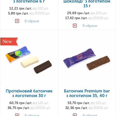
з логотипом 6 г
шоколаді" з логотипом
15 г
12,21 грн /шт.
від 100 шт.
29,69 грн /шт.
від 100 шт.
5,80 грн /шт.
від 20000 шт.
17,42 грн /шт.
від 20000 шт.
В обране
В обране
New
Протеїновий батончик
Батончик Premium bar
з логотипом 30 г
з логотипом 35, 40 г
60,76 грн /шт.
від 120 шт.
53,70 грн /шт.
від 120 шт.
36,75 грн /шт.
від 20016 шт.
32,36 грн /шт.
від 20016 шт.
В обране
В обране