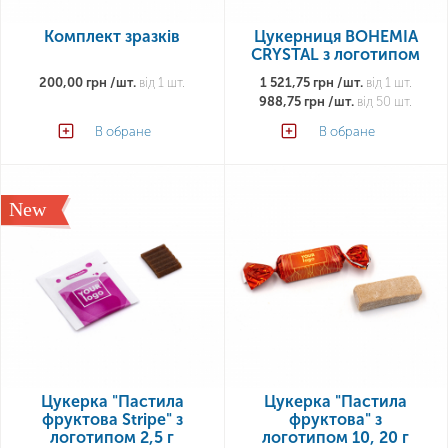
Комплект зразків
Цукерниця BOHEMIA
CRYSTAL з логотипом
200,00 грн /шт.
від 1 шт.
1 521,75 грн /шт.
від 1 шт.
988,75 грн /шт.
від 50 шт.
В обране
В обране
New
Цукерка "Пастила
Цукерка "Пастила
фруктова Stripe" з
фруктова" з
логотипом 2,5 г
логотипом 10, 20 г